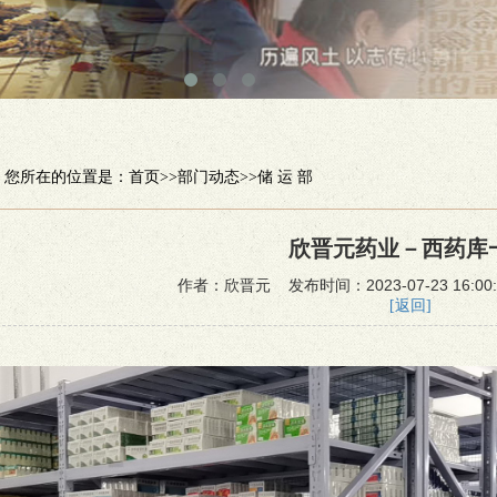
您所在的位置是：
首页
>>
部门动态
>>
储 运 部
欣晋元药业－西药库
作者：欣晋元 发布时间：2023-07-23 16:00
[返回]