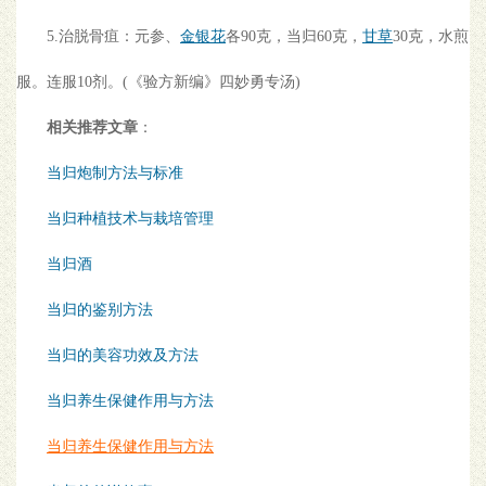
5.治脱骨疽：元参、
金银花
各90克，当归60克，
甘草
30克，水煎
服。连服10剂。(《验方新编》四妙勇专汤)
相关推荐文章
：
当归炮制方法与标准
当归种植技术与栽培管理
当归酒
当归的鉴别方法
当归的美容功效及方法
当归养生保健作用与方法
当归养生保健作用与方法