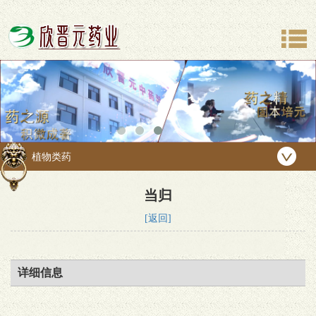
植物类药
当归
[返回]
详细信息