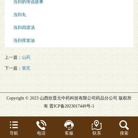
当归的传说故事
当归丸
当归四逆汤
当归挥发油
上一篇：
山药
下一篇：
黄芪
Copyright © 2023 山西欣晋元中药科技有限公司药品分公司 版权所
有
晋ICP备2023017449号-1
导航
电话
客服
联系
搜索